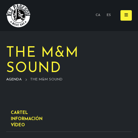
CA
ES
THE M&M
SOUND
AGENDA
THE M&M SOUND
CARTEL
INFORMACIÓN
VÍDEO