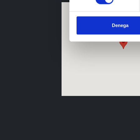
Denega