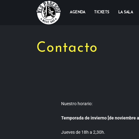
AGENDA
TICKETS
LA SALA
Contacto
Nuestro horario:
Temporada de invierno [de noviembre a
Jueves de 18h a 2,30h.