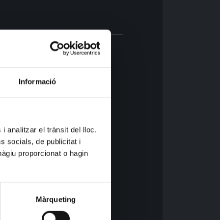
8
Informació
s.com
 analitzar el trànsit del lloc.
socials, de publicitat i
hàgiu proporcionat o hagin
Màrqueting