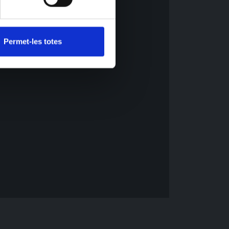
Permet-les totes