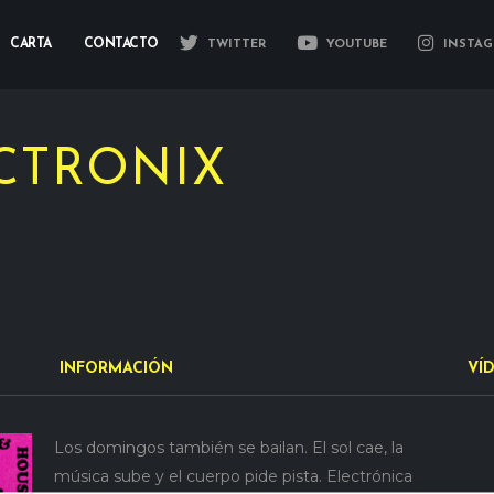
CARTA
CONTACTO
TWITTER
YOUTUBE
INSTAG
CTRONIX
INFORMACIÓN
VÍ
Los domingos también se bailan.
El sol cae, la
música sube y el cuerpo pide pista.
Electrónica