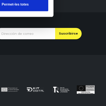
Permet-les totes