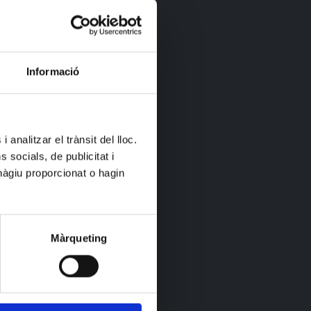
Informació
 analitzar el trànsit del lloc.
socials, de publicitat i
hàgiu proporcionat o hagin
Màrqueting