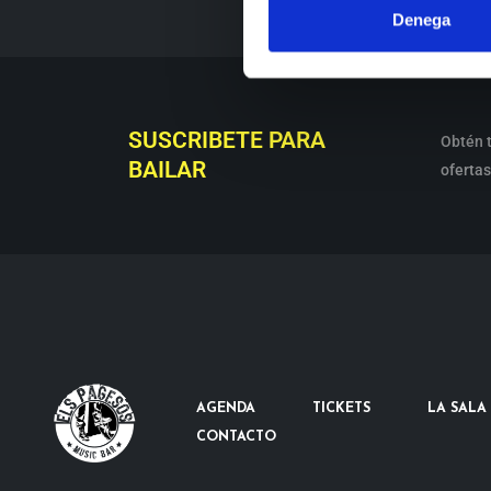
Denega
SUSCRIBETE PARA
Obtén t
BAILAR
ofertas
AGENDA
TICKETS
LA SALA
CONTACTO