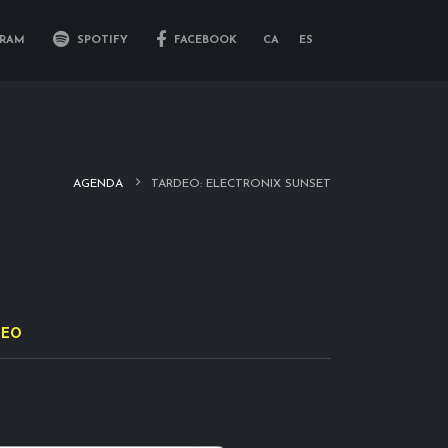
RAM
SPOTIFY
FACEBOOK
CA
ES
AGENDA
TARDEO: ELECTRONIX SUNSET
DEO