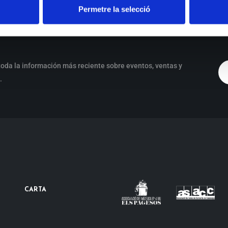
Permetre la selecció
oda la información más reciente sobre eventos, ventas y
.
CARTA