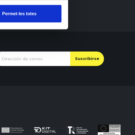
Permet-les totes