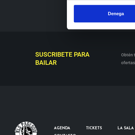
Denega
SUSCRIBETE PARA
Obtén t
BAILAR
ofertas
AGENDA
TICKETS
LA SALA