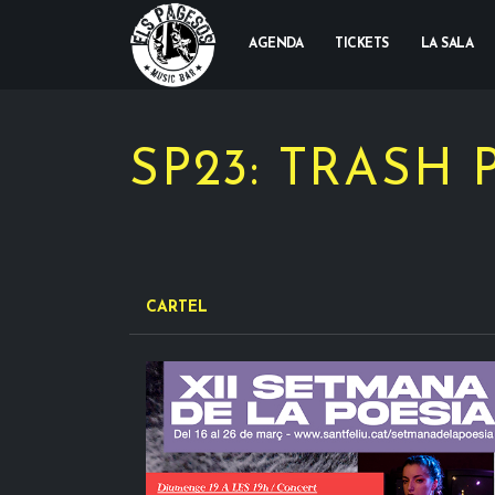
AGENDA
TICKETS
LA SALA
SP23: TRASH
CARTEL