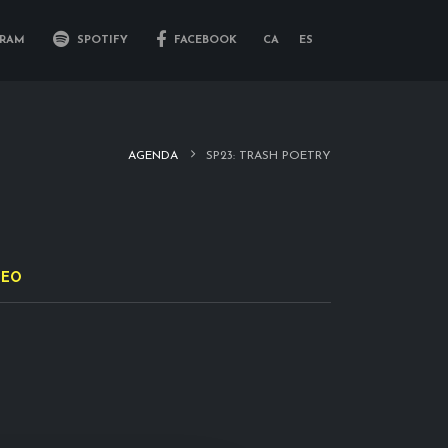
RAM
SPOTIFY
FACEBOOK
CA
ES
AGENDA
SP23: TRASH POETRY
DEO