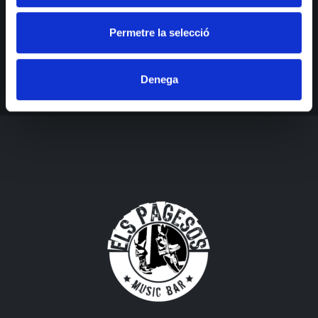
Obtén toda la información más reciente sobre eventos, ventas y
ofertas.
Permetre la selecció
Denega