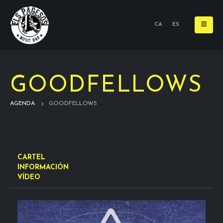
CA
ES
GOODFELLOWS
AGENDA
GOODFELLOWS
CARTEL
INFORMACIÓN
VÍDEO