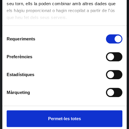
seu torn, ells la poden combinar amb altres dades que
els hàgiu proporcionat o hagin recopilat a partir de l'ús
que heu fet dels seus serveis.
Selecció
Requeriments
de
consentiment
Preferències
Estadístiques
Màrqueting
Permet-les totes
AGENDA