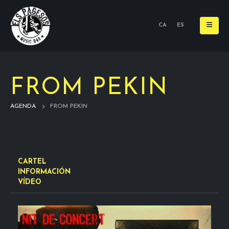
CA
ES
FROM PEKIN
AGENDA
FROM PEKIN
CARTEL
INFORMACIÓN
VÍDEO