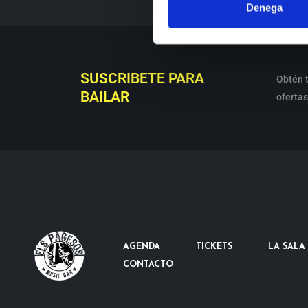
Denega
SUSCRIBETE PARA
Obtén t
BAILAR
ofertas
AGENDA
TICKETS
LA SALA
CONTACTO