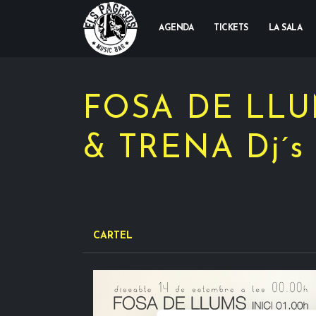
AGENDA
TICKETS
LA SALA
FOSA DE LLU
& TRENA Dj´s
CARTEL