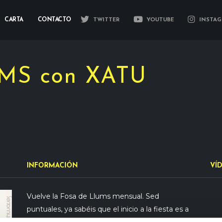
CARTA
CONTACTO
TWITTER
YOUTUBE
INSTAG
MS con XATU
INFORMACIÓN
VÍ
Vuelve la Fosa de Llums mensual. Sed
puntuales, ya sabéis que el inicio a la fiesta es a
la 1 en punto de la madrugada con un apagón