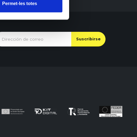
Permet-les totes