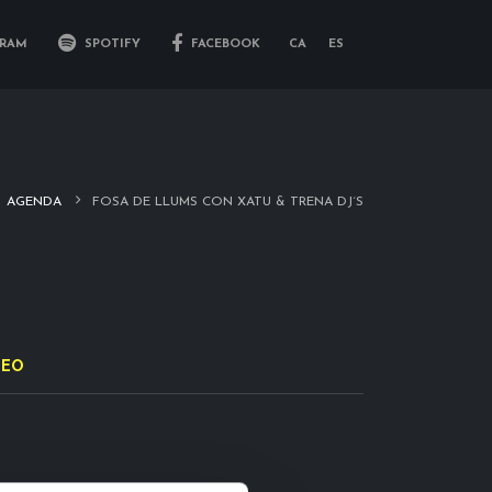
RAM
SPOTIFY
FACEBOOK
CA
ES
AGENDA
FOSA DE LLUMS CON XATU & TRENA DJ´S
DEO