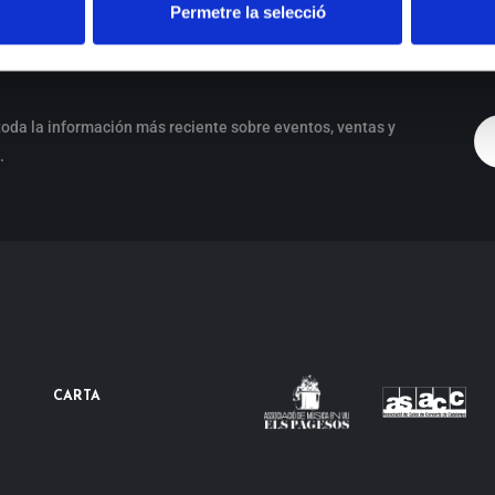
Permetre la selecció
oda la información más reciente sobre eventos, ventas y
.
CARTA