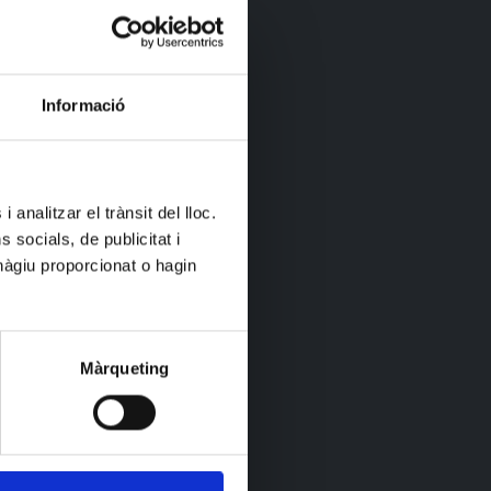
Informació
 analitzar el trànsit del lloc.
socials, de publicitat i
hàgiu proporcionat o hagin
Màrqueting