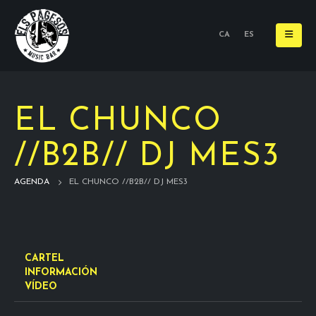
CA
ES
EL CHUNCO
//B2B// DJ MES3
AGENDA
EL CHUNCO //B2B// DJ MES3
CARTEL
INFORMACIÓN
VÍDEO