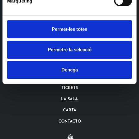
Màrqueting
Permet-les totes
Permetre la selecció
Denega
AGENDA
TICKETS
LA SALA
CARTA
CONTACTO