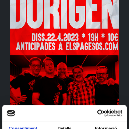
Consentiment
Detalls
Informació