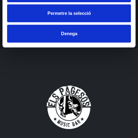
Obtén toda la información más reciente sobre eventos, ventas y
ofertas.
Permetre la selecció
Denega