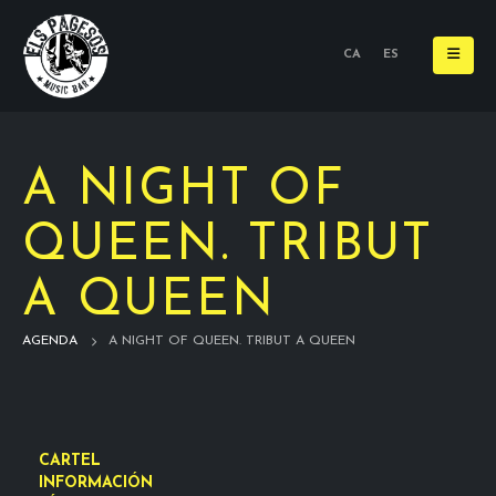
CA
ES
A NIGHT OF
QUEEN. TRIBUT
A QUEEN
AGENDA
A NIGHT OF QUEEN. TRIBUT A QUEEN
CARTEL
INFORMACIÓN