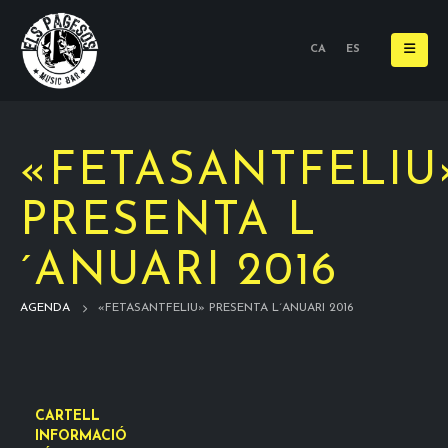
CA
ES
«FETASANTFELIU
PRESENTA L
´ANUARI 2016
AGENDA
«FETASANTFELIU» PRESENTA L´ANUARI 2016
CARTELL
INFORMACIÓ