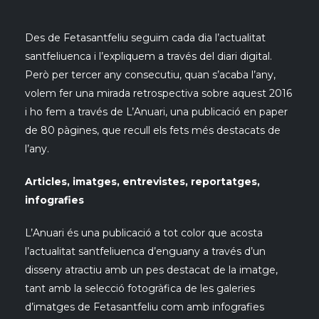
Des de Fetasantfeliu seguim cada dia l’actualitat
santfeliuenca i l’expliquem a través del diari digital.
Però per tercer any consecutiu, quan s’acaba l’any,
volem fer una mirada retrospectiva sobre aquest 2016
i ho fem a través de L’Anuari, una publicació en paper
de 80 pàgines, que recull els fets més destacats de
l’any.
Articles, imatges, entrevistes, reportatges,
infografies
L’Anuari és una publicació a tot color que acosta
l’actualitat santfeliuenca d’enguany a través d’un
disseny atractiu amb un pes destacat de la imatge,
tant amb la selecció fotogràfica de les galeries
d’imatges de Fetasantfeliu com amb infografies