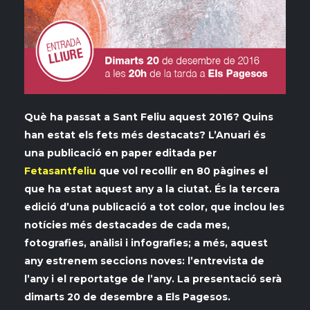
Què ha passat a Sant Feliu aquest 2016? Quins
han estat els fets més destacats? L’Anuari és
una publicació en paper editada per
Fetasantfeliu
que vol recollir en 80 pàgines el
que ha estat aquest any a la ciutat. És la tercera
edició d’una publicació a tot color, que inclou les
notícies més destacades de cada mes,
fotografies, anàlisi i infografies; a més, aquest
any estrenem seccions noves: l’entrevista de
l’any i el reportatge de l’any. La presentació serà
dimarts 20 de desembre a Els Pagesos.