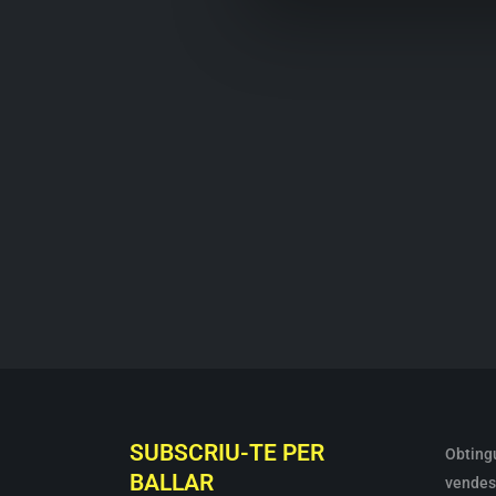
SUBSCRIU-TE PER
Obting
BALLAR
vendes 