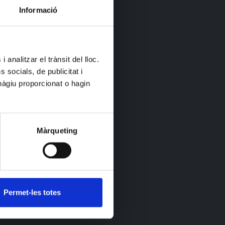
Informació
 analitzar el trànsit del lloc.
socials, de publicitat i
hàgiu proporcionat o hagin
Màrqueting
Permet-les totes