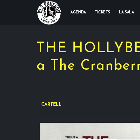
AGENDA
TICKETS
LA SALA
THE HOLLYBER
a The Cranberr
CARTELL