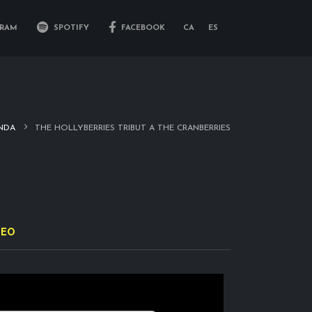
RAM
SPOTIFY
FACEBOOK
CA
ES
NDA
THE HOLLYBERRIES TRIBUT A THE CRANBERRIES
DEO