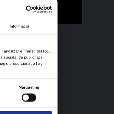
Informació
 analitzar el trànsit del lloc.
socials, de publicitat i
hàgiu proporcionat o hagin
Màrqueting