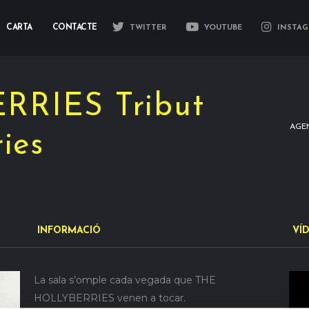
CARTA
CONTACTE
TWITTER
YOUTUBE
INSTAG
RIES Tribut
AGE
ies
INFORMACIÓ
VÍ
La sala s’omple cada vegada que THE
HOLLYBERRIES venen a tocar.