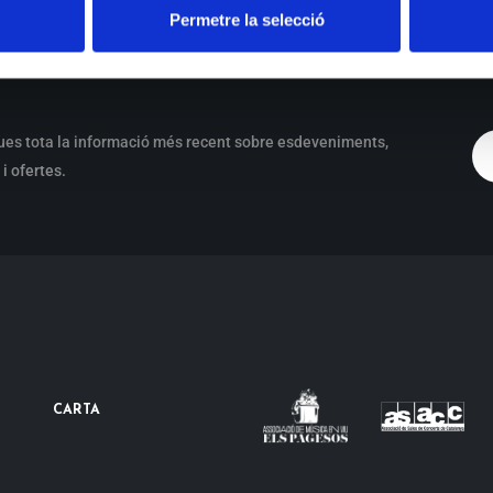
Permetre la selecció
ues tota la informació més recent sobre esdeveniments,
i ofertes.
CARTA