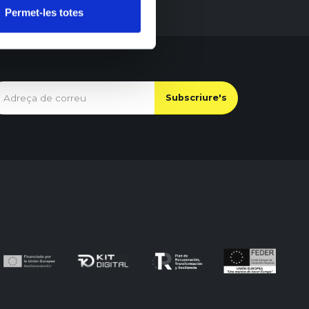
Permet-les totes