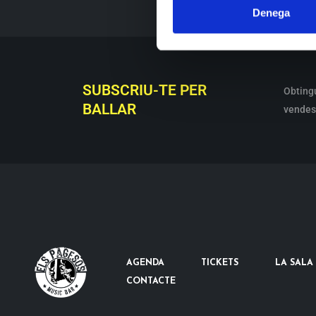
Denega
SUBSCRIU-TE PER
Obting
BALLAR
vendes 
AGENDA
TICKETS
LA SALA
CONTACTE