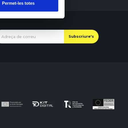
Permet-les totes