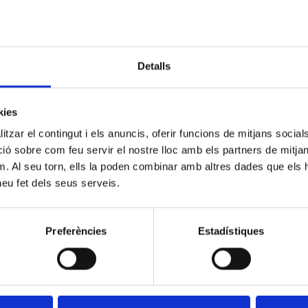
Detalls
kies
tzar el contingut i els anuncis, oferir funcions de mitjans socials i
 sobre com feu servir el nostre lloc amb els partners de mitjans 
m. Al seu torn, ells la poden combinar amb altres dades que els 
 heu fet dels seus serveis.
Preferències
Estadístiques