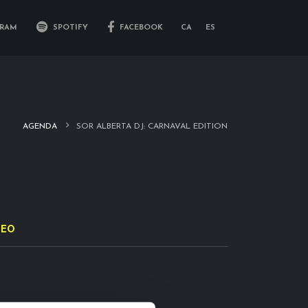
RAM
SPOTIFY
FACEBOOK
CA
ES
AGENDA
SOR ALBERTA DJ: CARNAVAL EDITION
DEO