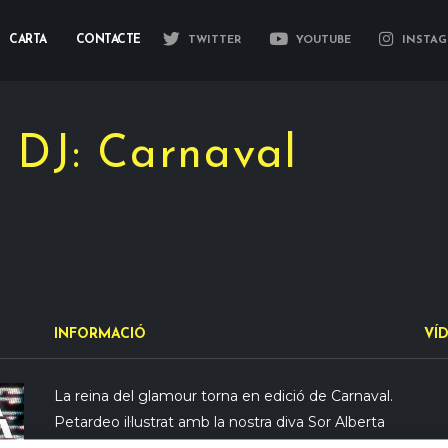
CARTA
CONTACTE
TWITTER
YOUTUBE
INSTAG
DJ: Carnaval
INFORMACIÓ
VÍ
La reina del glamour torna en edició de Carnaval.
Petardeo il·lustrat amb la nostra diva Sor Alberta
Dj.