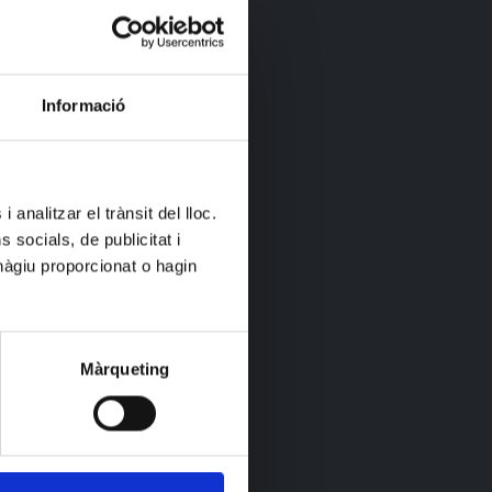
Informació
 analitzar el trànsit del lloc.
socials, de publicitat i
hàgiu proporcionat o hagin
Màrqueting