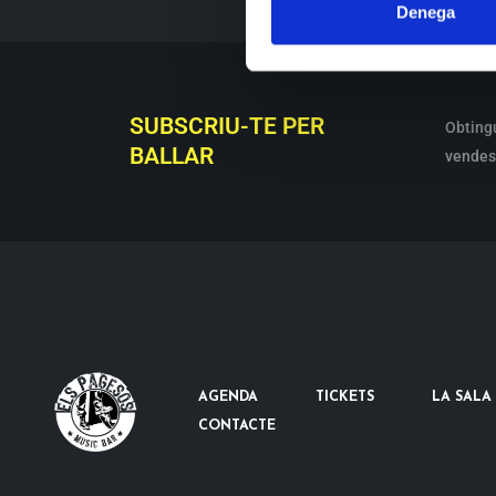
Denega
SUBSCRIU-TE PER
Obting
BALLAR
vendes 
AGENDA
TICKETS
LA SALA
CONTACTE