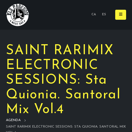
CA
ES
SAINT RARIMIX
ELECTRONIC
SESSIONS: Sta
Quionia. Santoral
Mix Vol.4
AGENDA
SAINT RARIMIX ELECTRONIC SESSIONS: STA QUIONIA. SANTORAL MIX