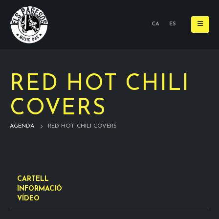
CA
ES
RED HOT CHILI
COVERS
AGENDA
RED HOT CHILI COVERS
CARTELL
INFORMACIÓ
VÍDEO