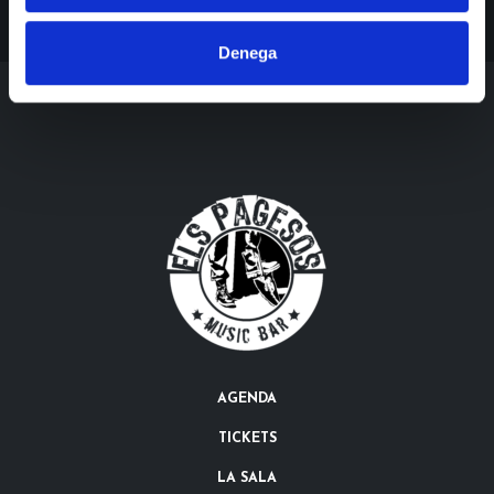
Denega
AGENDA
TICKETS
LA SALA