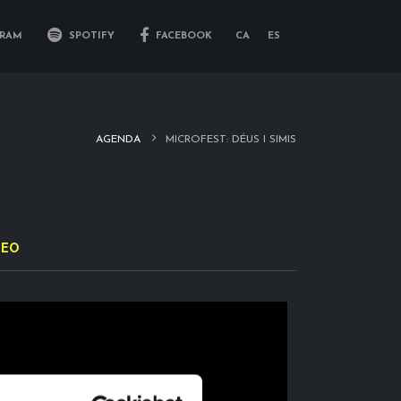
RAM
SPOTIFY
FACEBOOK
CA
ES
AGENDA
MICROFEST: DÉUS I SIMIS
DEO