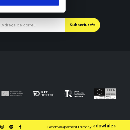
Desenvolupament i disseny