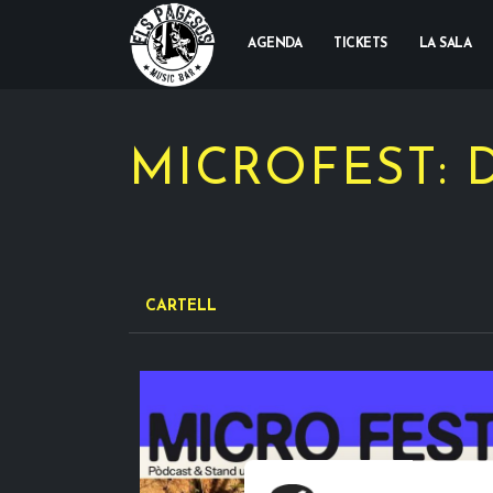
AGENDA
TICKETS
LA SALA
MICROFEST: D
CARTELL