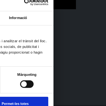
Informació
 analitzar el trànsit del lloc.
socials, de publicitat i
hàgiu proporcionat o hagin
Màrqueting
Permet-les totes