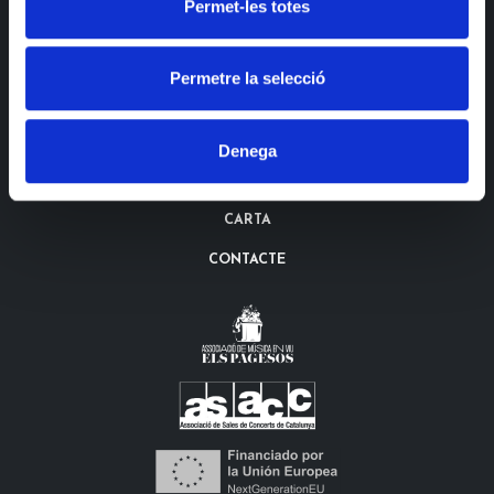
Permet-les totes
Permetre la selecció
AGENDA
TICKETS
Denega
LA SALA
CARTA
CONTACTE