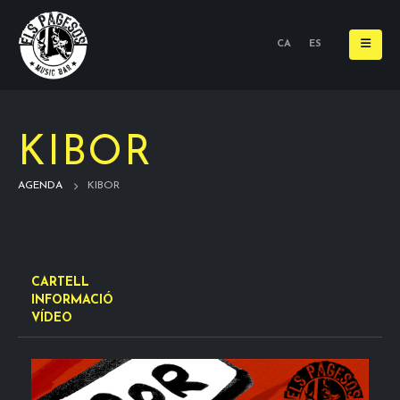
CA
ES
KIBOR
AGENDA
KIBOR
CARTELL
INFORMACIÓ
VÍDEO