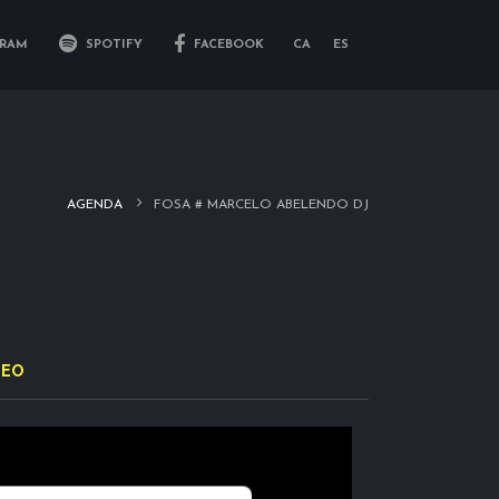
RAM
SPOTIFY
FACEBOOK
CA
ES
AGENDA
FOSA # MARCELO ABELENDO DJ
DEO