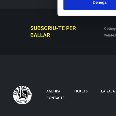
Denega
SUBSCRIU-TE PER
Obting
BALLAR
vendes 
AGENDA
TICKETS
LA SALA
CONTACTE