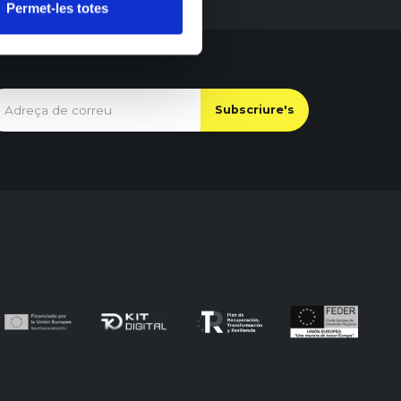
Permet-les totes