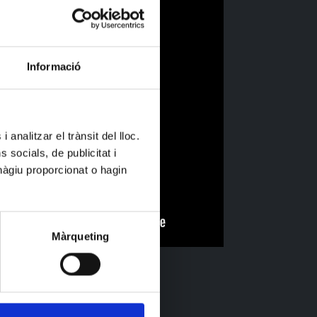
Informació
 analitzar el trànsit del lloc.
socials, de publicitat i
hàgiu proporcionat o hagin
Màrqueting