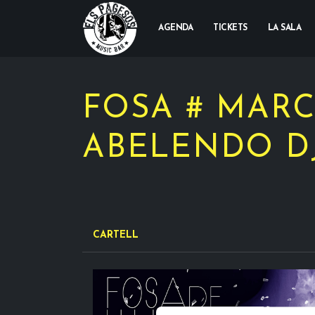
AGENDA
TICKETS
LA SALA
FOSA # MAR
ABELENDO D
CARTELL