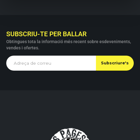
SUBSCRIU-TE PER BALLAR
Obtingues tota la informació més recent sobre esdeveniments,
vendes i ofertes.