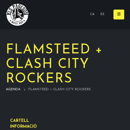
CA
ES
FLAMSTEED +
CLASH CITY
ROCKERS
AGENDA
FLAMSTEED + CLASH CITY ROCKERS
CARTELL
INFORMACIÓ