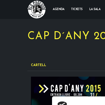
AGENDA
TICKETS
LA SALA
CAP D´ANY 20
CARTELL