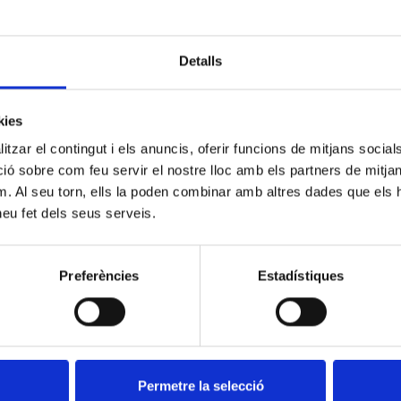
Detalls
kies
tzar el contingut i els anuncis, oferir funcions de mitjans socials i
 sobre com feu servir el nostre lloc amb els partners de mitjans 
m. Al seu torn, ells la poden combinar amb altres dades que els 
 heu fet dels seus serveis.
Preferències
Estadístiques
Permetre la selecció