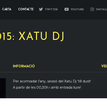
CARTA
CONTACTE
TWITTER
YOUTUBE
INSTAG
15: XATU DJ
INFORMACIÓ
VÍ
Per acomiadar l'any, sessió del Xatu Dj 'till dust!
A partir de les 00,30h i amb entrada liure!