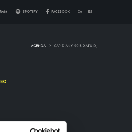
RAM
SPOTIFY
FACEBOOK
CA
ES
AGENDA
CAP D´ANY 2015: XATU DJ
DEO