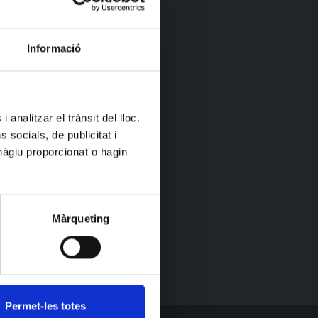
Informació
 analitzar el trànsit del lloc.
socials, de publicitat i
hàgiu proporcionat o hagin
Màrqueting
Permet-les totes