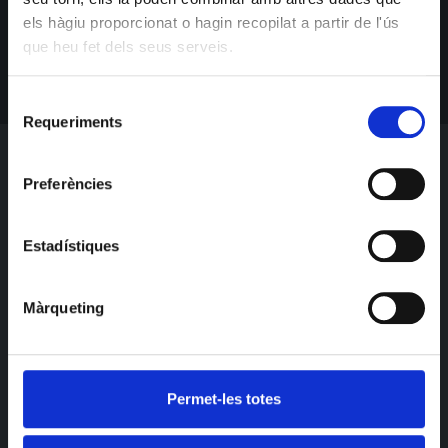
els hàgiu proporcionat o hagin recopilat a partir de l'ús
que heu fet dels seus serveis.
Selecció
Requeriments
de
consentiment
Preferències
Estadístiques
Màrqueting
Permet-les totes
AGENDA